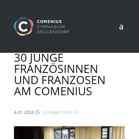
30 JUNGE
FRANZÖSINNEN
UND FRANZOSEN
AM COMENIUS
4.01.2024
|
Schuljahr 2023-24