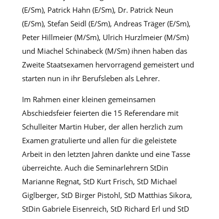
(E/Sm), Patrick Hahn (E/Sm), Dr. Patrick Neun
(E/Sm), Stefan Seidl (E/Sm), Andreas Träger (E/Sm),
Peter Hillmeier (M/Sm), Ulrich Hurzlmeier (M/Sm)
und Miachel Schinabeck (M/Sm) ihnen haben das
Zweite Staatsexamen hervorragend gemeistert und
starten nun in ihr Berufsleben als Lehrer.
Im Rahmen einer kleinen gemeinsamen
Abschiedsfeier feierten die 15 Referendare mit
Schulleiter Martin Huber, der allen herzlich zum
Examen gratulierte und allen für die geleistete
Arbeit in den letzten Jahren dankte und eine Tasse
überreichte. Auch die Seminarlehrern StDin
Marianne Regnat, StD Kurt Frisch, StD Michael
Giglberger, StD Birger Pistohl, StD Matthias Sikora,
StDin Gabriele Eisenreich, StD Richard Erl und StD