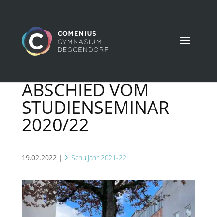
ABSCHIED VOM
STUDIENSEMINAR
2020/22
19.02.2022
|
Schuljahr 2021-22