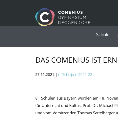
Schule
DAS COMENIUS IST ER
27.11.2021
|
Schuljahr 2021-22
81 Schulen aus Bayern wurden am 18. Novemb
für Unterricht und Kultus, Prof. Dr. Michael P
und vom Vorsitzenden Thomas Sattelberger al