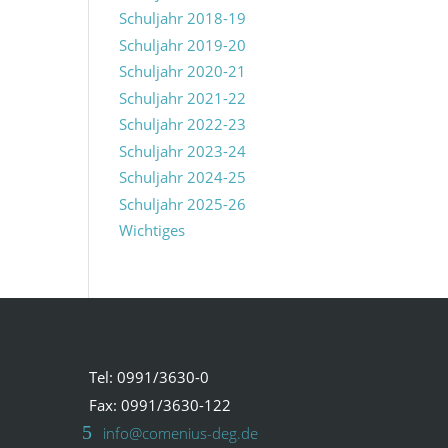
Schuljahr 2018-19
Schuljahr 2019-20
Schuljahr 2020-21
Schuljahr 2021-22
Schuljahr 2022-23
Schuljahr 2023-24
Schuljahr 2024-25
Schuljahr 2025-26
Wichtiges
Tel: 0991/3630-0
Fax: 0991/3630-122
info@comenius-deg.de