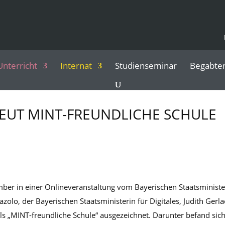
Unterricht
Internat
Studienseminar
Begabte
NEUT MINT-FREUNDLICHE SCHULE
er in einer Onlineveranstaltung vom Bayerischen Staatsministe
iazolo, der Bayerischen Staatsministerin für Digitales, Judith Gerl
s „MINT-freundliche Schule“ ausgezeichnet. Darunter befand sic