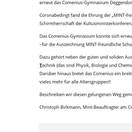
erneut das Comenius-Gymnasium Deggendor
Coronabedingt fand die Ehrung der „MINT-freun
Schirmherrschaft der Kultusministerkonferen
Das Comenius-Gymnasium konnte sich erneut
–für die Auszeichnung MINT-freundliche Schul
Dazu gehört neben der guten und soliden Au
T
echnik (das sind Physik, Biologie und Chem
Darüber hinaus bietet das Comenius ein bre
vieles mehr für alle Altersgruppen!!
Beschreiben wir diesen gelungenen Weg geme
Christoph Birkmann, Mint-Beauftragter am 