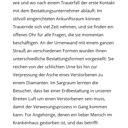
wie und wo nach einem Trauerfall der erste Kontakt
mit dem Bestattungsunternehmer abläuft: Im
stilvoll eingerichteten Ankunftsraum können
Trauernde sich viel Zeit nehmen, und sie finden ein
offenes Ohr für alle Fragen, die sie momentan
beschäftigen. An der Urnenwand mit einem ganzen
Strauß an verschiedenen Formen wurden ihnen
unterschiedliche Bestattungsformen vorgestellt: Sie
reichen von der schlichten Urne bis hin zur
Verpressung der Asche eines Verstorbenen zu
einem Diamanten. Im Sargraum lernten die
Besucher, dass bei einer Erdbestattung in unseren
Breiten Luft um einen Verstorbenen sein muss,
damit der Verwesungsprozess in Gang kommen
kann. Für Angehörige, denen ein lieber Mensch im
Krankenhaus gestorben ist, und das betrifft