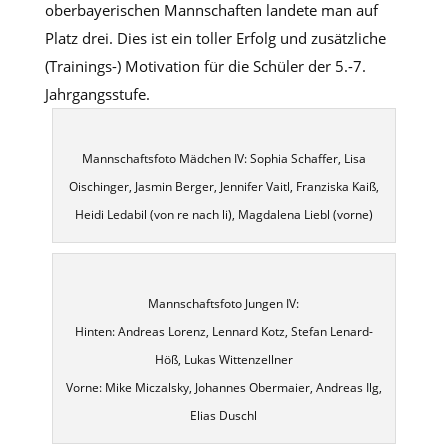
oberbayerischen Mannschaften landete man auf
Platz drei. Dies ist ein toller Erfolg und zusätzliche
(Trainings-) Motivation für die Schüler der 5.-7.
Jahrgangsstufe.
Mannschaftsfoto Mädchen IV: Sophia Schaffer, Lisa
Oischinger, Jasmin Berger, Jennifer Vaitl, Franziska Kaiß,
Heidi Ledabil (von re nach li), Magdalena Liebl (vorne)
Mannschaftsfoto Jungen IV:
Hinten: Andreas Lorenz, Lennard Kotz, Stefan Lenard-
Höß, Lukas Wittenzellner
Vorne: Mike Miczalsky, Johannes Obermaier, Andreas Ilg,
Elias Duschl