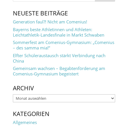
NEUESTE BEITRÄGE
Generation faul?! Nicht am Comenius!
Bayerns beste Athletinnen und Athleten:
Leichtathletik-Landesfinale in Markt Schwaben
Sommerfest am Comenius-Gymnasium: „Comenius
– des samma mia!“
Elfter Schüleraustausch stärkt Verbindung nach
China
Gemeinsam wachsen – Begabtenförderung am
Comenius-Gymnasium begeistert
ARCHIV
Archiv
KATEGORIEN
Allgemeines