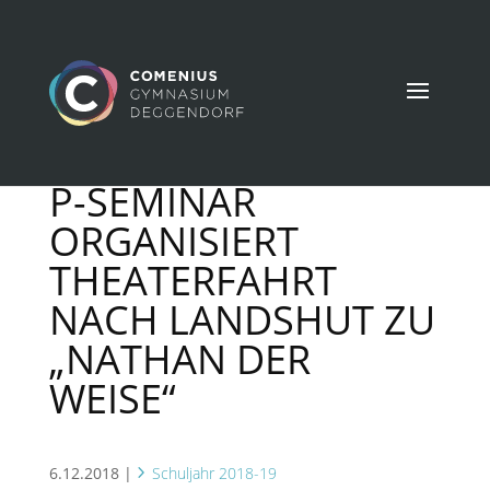
P-SEMINAR
ORGANISIERT
THEATERFAHRT
NACH LANDSHUT ZU
„NATHAN DER
WEISE“
6.12.2018
|
Schuljahr 2018-19