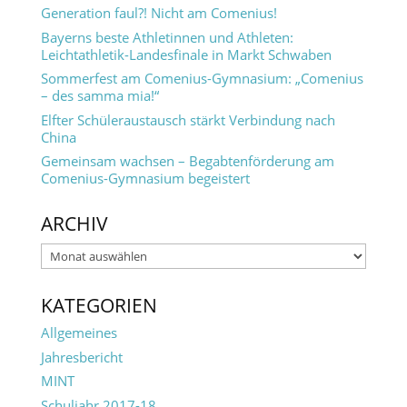
Generation faul?! Nicht am Comenius!
Bayerns beste Athletinnen und Athleten:
Leichtathletik-Landesfinale in Markt Schwaben
Sommerfest am Comenius-Gymnasium: „Comenius
– des samma mia!“
Elfter Schüleraustausch stärkt Verbindung nach
China
Gemeinsam wachsen – Begabtenförderung am
Comenius-Gymnasium begeistert
ARCHIV
Archiv
KATEGORIEN
Allgemeines
Jahresbericht
MINT
Schuljahr 2017-18