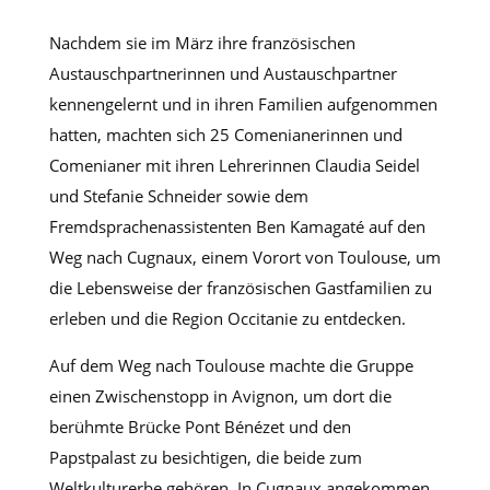
Nachdem sie im März ihre französischen
Austauschpartnerinnen und Austauschpartner
kennengelernt und in ihren Familien aufgenommen
hatten, machten sich 25 Comenianerinnen und
Comenianer mit ihren Lehrerinnen Claudia Seidel
und Stefanie Schneider sowie dem
Fremdsprachenassistenten Ben Kamagaté auf den
Weg nach Cugnaux, einem Vorort von Toulouse, um
die Lebensweise der französischen Gastfamilien zu
erleben und die Region Occitanie zu entdecken.
Auf dem Weg nach Toulouse machte die Gruppe
einen Zwischenstopp in Avignon, um dort die
berühmte Brücke Pont Bénézet und den
Papstpalast zu besichtigen, die beide zum
Weltkulturerbe gehören. In Cugnaux angekommen