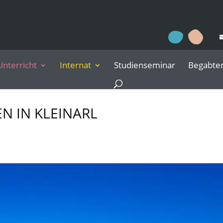
Unterricht
Internat
Studienseminar
Begabte
EN IN KLEINARL