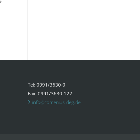
s
Tel: 0991/3630-0
Fax: 0991/3630-122
info@comenius-deg.de