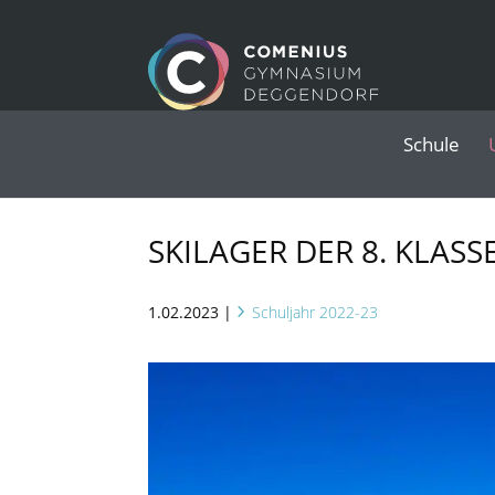
Schule
SKILAGER DER 8. KLASS
1.02.2023
|
Schuljahr 2022-23