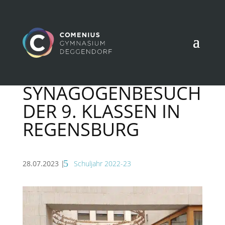
SYNAGOGENBESUCH
DER 9. KLASSEN IN
REGENSBURG
28.07.2023
|
Schuljahr 2022-23