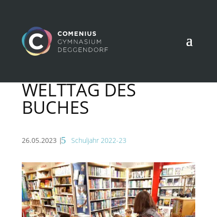
WELTTAG DES
BUCHES
26.05.2023
|
Schuljahr 2022-23