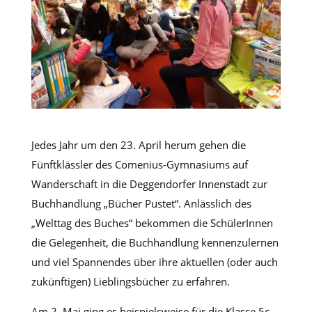
Jedes Jahr um den 23. April herum gehen die
Fünftklässler des Comenius-Gymnasiums auf
Wanderschaft in die Deggendorfer Innenstadt zur
Buchhandlung „Bücher Pustet“. Anlässlich des
„Welttag des Buches“ bekommen die SchülerInnen
die Gelegenheit, die Buchhandlung kennenzulernen
und viel Spannendes über ihre aktuellen (oder auch
zukünftigen) Lieblingsbücher zu erfahren.
Am 2. Mai ging es beispielsweise für die Klasse 5c