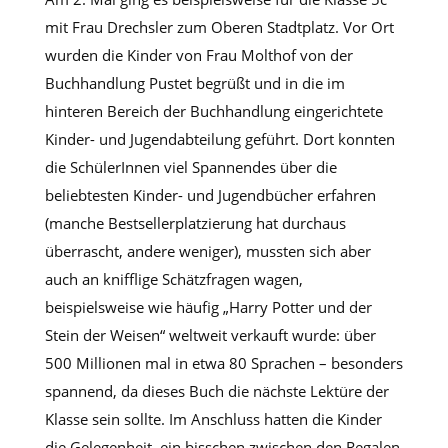
mit Frau Drechsler zum Oberen Stadtplatz. Vor Ort
wurden die Kinder von Frau Molthof von der
Buchhandlung Pustet begrüßt und in die im
hinteren Bereich der Buchhandlung eingerichtete
Kinder- und Jugendabteilung geführt. Dort konnten
die SchülerInnen viel Spannendes über die
beliebtesten Kinder- und Jugendbücher erfahren
(manche Bestsellerplatzierung hat durchaus
überrascht, andere weniger), mussten sich aber
auch an knifflige Schätzfragen wagen,
beispielsweise wie häufig „Harry Potter und der
Stein der Weisen“ weltweit verkauft wurde: über
500 Millionen mal in etwa 80 Sprachen – besonders
spannend, da dieses Buch die nächste Lektüre der
Klasse sein sollte. Im Anschluss hatten die Kinder
die Gelegenheit, ein bisschen zwischen den Regalen