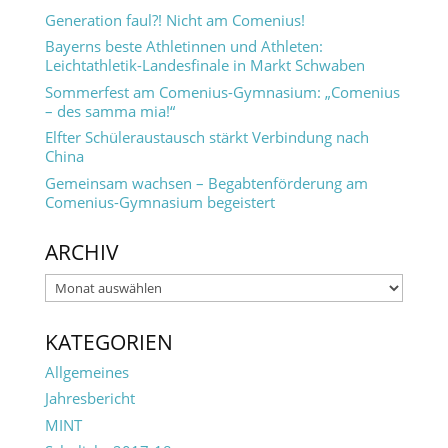
Generation faul?! Nicht am Comenius!
Bayerns beste Athletinnen und Athleten:
Leichtathletik-Landesfinale in Markt Schwaben
Sommerfest am Comenius-Gymnasium: „Comenius
– des samma mia!“
Elfter Schüleraustausch stärkt Verbindung nach
China
Gemeinsam wachsen – Begabtenförderung am
Comenius-Gymnasium begeistert
ARCHIV
Archiv
KATEGORIEN
Allgemeines
Jahresbericht
MINT