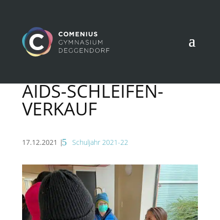
AIDS-SCHLEIFEN-
VERKAUF
17.12.2021
|
Schuljahr 2021-22