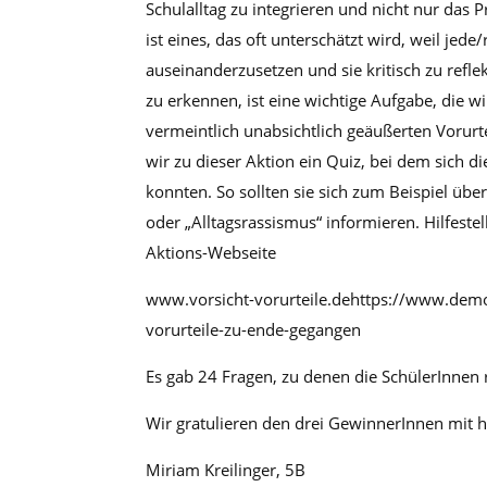
Schulalltag zu integrieren und nicht nur das 
ist eines, das oft unterschätzt wird, weil jed
auseinanderzusetzen und sie kritisch zu refle
zu erkennen, ist eine wichtige Aufgabe, die 
vermeintlich unabsichtlich geäußerten Vorurt
wir zu dieser Aktion ein Quiz, bei dem sich 
konnten. So sollten sie sich zum Beispiel übe
oder „Alltagsrassismus“ informieren. Hilfest
Aktions-Webseite
www.vorsicht-vorurteile.dehttps://www.demo
vorurteile-zu-ende-gegangen
Es gab 24 Fragen, zu denen die SchülerInnen
Wir gratulieren den drei GewinnerInnen mit h
Miriam Kreilinger, 5B