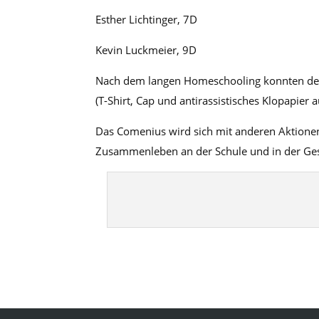
Esther Lichtinger, 7D
Kevin Luckmeier, 9D
Nach dem langen Homeschooling konnten den d
(T-Shirt, Cap und antirassistisches Klopapier
Das Comenius wird sich mit anderen Aktionen
Zusammenleben an der Schule und in der Gese