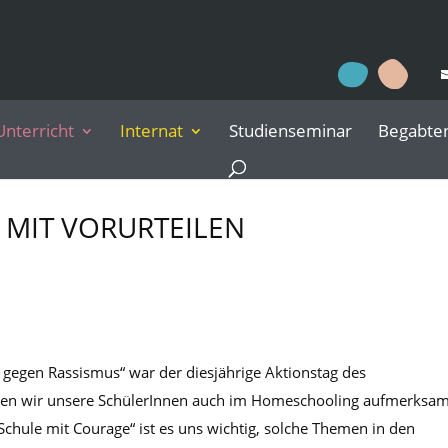
Unterricht
Internat
Studienseminar
Begabte
MIT VORURTEILEN
en gegen Rassismus“ war der diesjährige Aktionstag des
en wir unsere SchülerInnen auch im Homeschooling aufmerksa
chule mit Courage“ ist es uns wichtig, solche Themen in den