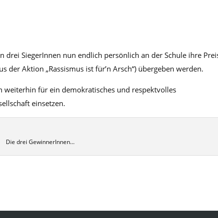
rei SiegerInnen nun endlich persönlich an der Schule ihre Prei
 aus der Aktion „Rassismus ist für’n Arsch“) übergeben werden.
 weiterhin für ein demokratisches und respektvolles
llschaft einsetzen.
Die drei GewinnerInnen…