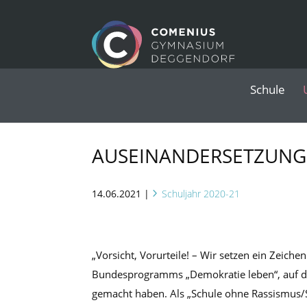
Schule
AUSEINANDERSETZUNG 
14.06.2021
|
Schuljahr 2020-21
„Vorsicht, Vorurteile! – Wir setzen ein Zeich
Bundesprogramms „Demokratie leben“, auf d
gemacht haben. Als „Schule ohne Rassismus/S