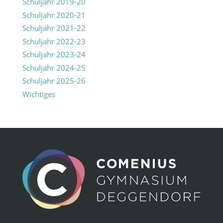
Schuljahr 2019-20
Schuljahr 2020-21
Schuljahr 2021-22
Schuljahr 2022-23
Schuljahr 2023-24
Schuljahr 2024-25
Schuljahr 2025-26
Wichtiges