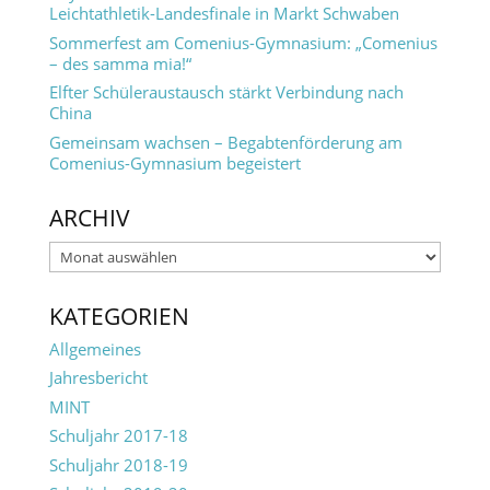
Leichtathletik-Landesfinale in Markt Schwaben
Sommerfest am Comenius-Gymnasium: „Comenius
– des samma mia!“
Elfter Schüleraustausch stärkt Verbindung nach
China
Gemeinsam wachsen – Begabtenförderung am
Comenius-Gymnasium begeistert
ARCHIV
Archiv
KATEGORIEN
Allgemeines
Jahresbericht
MINT
Schuljahr 2017-18
Schuljahr 2018-19