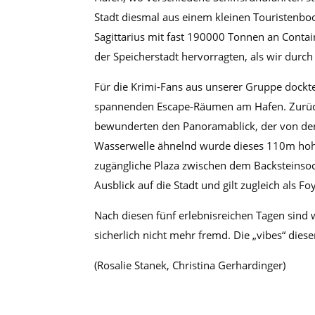
Stadt diesmal aus einem kleinen Touristenboo
Sagittarius mit fast 190000 Tonnen an Conta
der Speicherstadt hervorragten, als wir durch
Für die Krimi-Fans aus unserer Gruppe dockte
spannenden Escape-Räumen am Hafen. Zurück
bewunderten den Panoramablick, der von de
Wasserwelle ähnelnd wurde dieses 110m hohes 
zugängliche Plaza zwischen dem Backsteinso
Ausblick auf die Stadt und gilt zugleich als 
Nach diesen fünf erlebnisreichen Tagen sin
sicherlich nicht mehr fremd. Die „vibes“ dies
(Rosalie Stanek, Christina Gerhardinger)