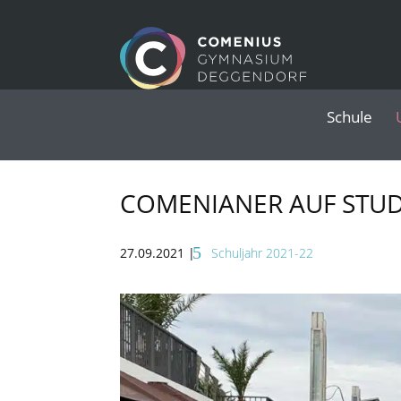
Schule
COMENIANER AUF STU
27.09.2021
|
Schuljahr 2021-22