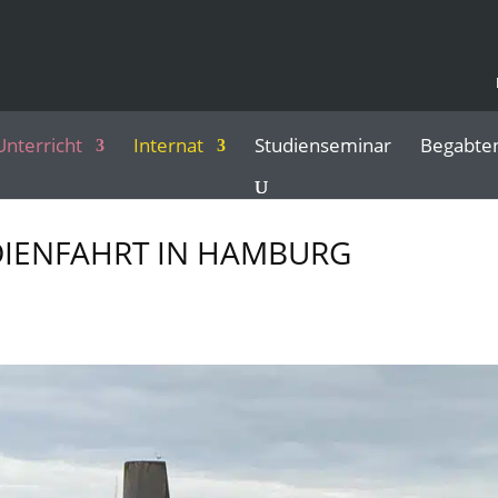
Unterricht
Internat
Studienseminar
Begabte
DIENFAHRT IN HAMBURG