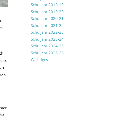
Schuljahr 2018-19
Schuljahr 2019-20
Schuljahr 2020-21
in
Schuljahr 2021-22
zu
Schuljahr 2022-23
Schuljahr 2023-24
Schuljahr 2024-25
Schuljahr 2025-26
ch
Wichtiges
g, so
 zu
uren
rnten
die