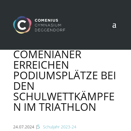
COMENIANER
ERREICHEN
PODIUMSPLÄTZE BEI
DEN
SCHULWETTKÄMPFE
N IM TRIATHLON
24.07.2024
|
Schuljahr 2023-24