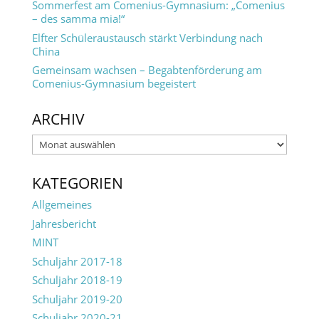
Sommerfest am Comenius-Gymnasium: „Comenius
– des samma mia!“
Elfter Schüleraustausch stärkt Verbindung nach
China
Gemeinsam wachsen – Begabtenförderung am
Comenius-Gymnasium begeistert
ARCHIV
Archiv
KATEGORIEN
Allgemeines
Jahresbericht
MINT
Schuljahr 2017-18
Schuljahr 2018-19
Schuljahr 2019-20
Schuljahr 2020-21