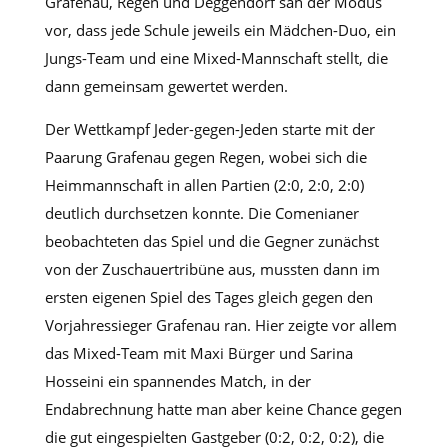
Grafenau, Regen und Deggendorf sah der Modus
vor, dass jede Schule jeweils ein Mädchen-Duo, ein
Jungs-Team und eine Mixed-Mannschaft stellt, die
dann gemeinsam gewertet werden.
Der Wettkampf Jeder-gegen-Jeden starte mit der
Paarung Grafenau gegen Regen, wobei sich die
Heimmannschaft in allen Partien (2:0, 2:0, 2:0)
deutlich durchsetzen konnte. Die Comenianer
beobachteten das Spiel und die Gegner zunächst
von der Zuschauertribüne aus, mussten dann im
ersten eigenen Spiel des Tages gleich gegen den
Vorjahressieger Grafenau ran. Hier zeigte vor allem
das Mixed-Team mit Maxi Bürger und Sarina
Hosseini ein spannendes Match, in der
Endabrechnung hatte man aber keine Chance gegen
die gut eingespielten Gastgeber (0:2, 0:2, 0:2), die