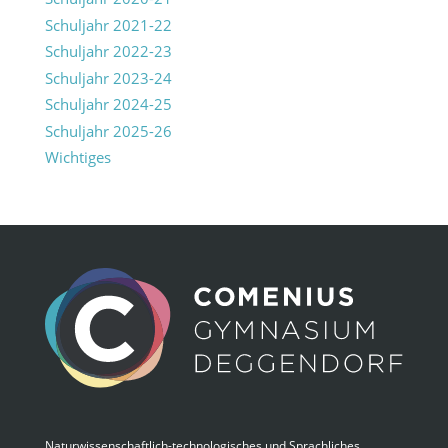
Schuljahr 2021-22
Schuljahr 2022-23
Schuljahr 2023-24
Schuljahr 2024-25
Schuljahr 2025-26
Wichtiges
Naturwissenschaftlich-technologisches und Sprachliches