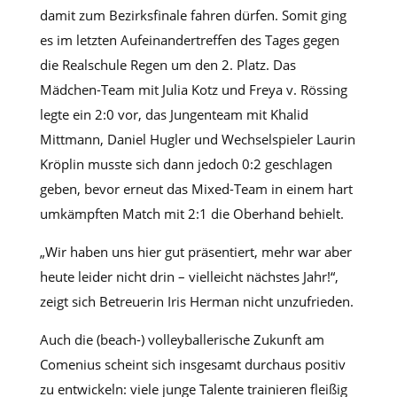
damit zum Bezirksfinale fahren dürfen. Somit ging
es im letzten Aufeinandertreffen des Tages gegen
die Realschule Regen um den 2. Platz. Das
Mädchen-Team mit Julia Kotz und Freya v. Rössing
legte ein 2:0 vor, das Jungenteam mit Khalid
Mittmann, Daniel Hugler und Wechselspieler Laurin
Kröplin musste sich dann jedoch 0:2 geschlagen
geben, bevor erneut das Mixed-Team in einem hart
umkämpften Match mit 2:1 die Oberhand behielt.
„Wir haben uns hier gut präsentiert, mehr war aber
heute leider nicht drin – vielleicht nächstes Jahr!“,
zeigt sich Betreuerin Iris Herman nicht unzufrieden.
Auch die (beach-) volleyballerische Zukunft am
Comenius scheint sich insgesamt durchaus positiv
zu entwickeln: viele junge Talente trainieren fleißig