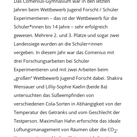
Das Comenius-Gymnasium war in den letzten
Jahren beim Wettbewerb Jugend Forscht / Schüler
Experimentieren – das ist der Wettbewerb für die
Schüler*innen bis 14 Jahre – sehr erfolgreich
gewesen. Mehrere 2. und 3. Plätze und sogar zwei
Landessiege wurden an die Schüler+innen
vergeben. In diesem Jahr war das Comenius mit
drei Forschungsarbeiten bei Schüler
Experimentieren und mit zwei Arbeiten beim
„großen“ Wettbewerb Jugend Forscht dabei. Shakira
Wensauer und Lilliy-Sophie Kaelin (beide 8a)
untersuchten das Süßeempfinden von
verschiedenen Cola-Sorten in Abhängigkeit von der
Temperatur des Getränks und vom Geschlecht der
Testperson. Maximilian Hahn erforschte das ideale
Lüftungsmanagement von Räumen über die CO
-
2