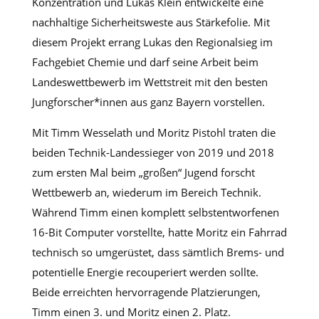
Konzentration und Lukas Klein entwickelte eine
nachhaltige Sicherheitsweste aus Stärkefolie. Mit
diesem Projekt errang Lukas den Regionalsieg im
Fachgebiet Chemie und darf seine Arbeit beim
Landeswettbewerb im Wettstreit mit den besten
Jungforscher*innen aus ganz Bayern vorstellen.
Mit Timm Wesselath und Moritz Pistohl traten die
beiden Technik-Landessieger von 2019 und 2018
zum ersten Mal beim „großen“ Jugend forscht
Wettbewerb an, wiederum im Bereich Technik.
Während Timm einen komplett selbstentworfenen
16-Bit Computer vorstellte, hatte Moritz ein Fahrrad
technisch so umgerüstet, dass sämtlich Brems- und
potentielle Energie recouperiert werden sollte.
Beide erreichten hervorragende Platzierungen,
Timm einen 3. und Moritz einen 2. Platz.