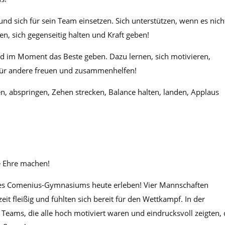
 sich für sein Team einsetzen. Sich unterstützen, wenn es nich
en, sich gegenseitig halten und Kraft geben!
d im Moment das Beste geben. Dazu lernen, sich motivieren,
 für andere freuen und zusammenhelfen!
n, abspringen, Zehen strecken, Balance halten, landen, Applaus
e Ehre machen!
 des Comenius-Gymnasiums heute erleben! Vier Mannschaften
it fleißig und fühlten sich bereit für den Wettkampf. In der
 Teams, die alle hoch motiviert waren und eindrucksvoll zeigten,