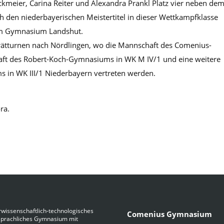
uckmeier, Carina Reiter und Alexandra Prankl Platz vier neben de
den niederbayerischen Meistertitel in dieser Wettkampfklasse
em Gymnasium Landshut.
ätturnen nach Nördlingen, wo die Mannschaft des Comenius-
ft des Robert-Koch-Gymnasiums in WK M IV/1 und eine weitere
in WK III/1 Niederbayern vertreten werden.
ra.
wissenschaftlich-technologisches
Comenius Gymnasium
Sprachliches Gymnasium mit