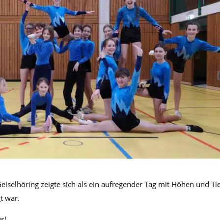
Geiselhöring zeigte sich als ein aufregender Tag mit Höhen und Ti
t war.
s!