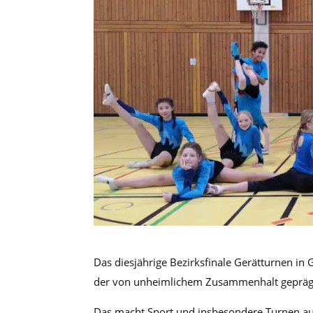
Das diesjährige Bezirksfinale Gerätturnen in 
der von unheimlichem Zusammenhalt gepräg
Das macht Sport und insbesondere Turnen au