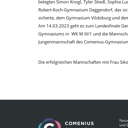
belegten Simon Knogl, Tyler Stiedl, Sophia L
Robert-Koch-Gymnasium Deggendorf, das sich 
sicherte, dem Gymnasium Vilsbiburg und d
Am 14.03.2023 geht es zum Landesfinale Ger
Gymnasiums in WK M III/1 und die Mannscha
Jungenmannschaft des Comenius-Gymnasiums 
Die erfolgreichen Mannschaften mit Frau Siko
Natur
und 