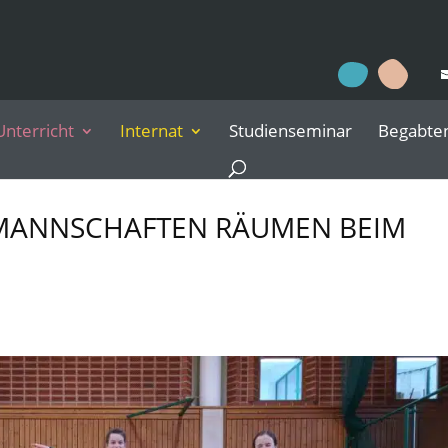
Unterricht
Internat
Studienseminar
Begabte
MANNSCHAFTEN RÄUMEN BEIM