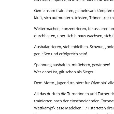
Gemeinsam trainieren, gemeinsam kämpfen und
läuft, sich aufmuntern, trösten, Tränen trockn
Weitermachen, konzentrieren, fokussieren un
durchhalten, über sich hinaus wachsen, sich
Ausbalancieren, stehenbleiben, Schwung hole
genießen und erfolgreich sein!
Spannung aushalten, mitfiebern, gewinnen!
Wer dabei ist, gilt schon als Sieger!
Dem Motto „Jugend trainiert für Olympia“ all
All das durften die Turnerinnen und Turner
trainierten nach der einschneidenden Coronaze
Wettkampfklasse Mädchen III/1 starteten drei