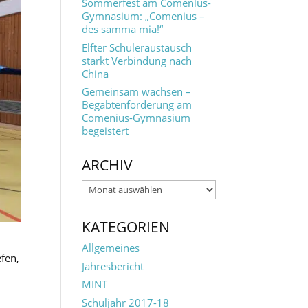
Sommerfest am Comenius-
Gymnasium: „Comenius –
des samma mia!“
Elfter Schüleraustausch
stärkt Verbindung nach
China
Gemeinsam wachsen –
Begabtenförderung am
Comenius-Gymnasium
begeistert
ARCHIV
Archiv
KATEGORIEN
Allgemeines
efen,
Jahresbericht
MINT
Schuljahr 2017-18