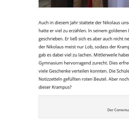
Auch in diesem Jahr stattete der Nikolaus un
hatte er viel zu erzählen. In seinem golden
geschrieben. Er ließ sich es aber auch nicht 
der Nikolaus meist nur Lob, sodass der Kramp
gab es dabei viel zu lachen. Mittlerweile hab
Gymnasium hervorragend zurecht. Dies erfreut
viele Geschenke verteilen konnten. Die Schüle
Notizzetteln gefüllten roten Beutel. Aber no
dieser Krampus?
Der Comenius-