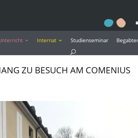
Unterricht
Internat
Studienseminar
Begabte
HANG ZU BESUCH AM COMENIUS