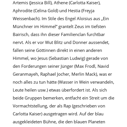
Artemis (Jessica Bill), Athene (Carlotta Kaiser),
Aphrodite (Celina Gold) und Hestia (Freyja
Weissenbach). Im Stile des Engel Aloisius aus „Ein
Münchner im Himmel“ grantelt Zeus im tiefsten
Bairisch, dass ihn dieser Familienclan furchtbar
nervt. Als er vor Wut Blitz und Donner aussendet,
fallen seine Göttinnen direkt in einen anderen
Himmel, wo Jesus (Sebastian Ludwig) gerade von
den Forderungen seiner Jünger (Max Frodl, Navid
Geranmayeh, Raphael Jocher, Merlin Mack), was er
noch alles zu tun hätte (Wasser in Wein verwandeln,
Leute heilen usw.) etwas überfordert ist. Als sich
beide Gruppen bemerken, entfacht ein Streit um die
Vormachtstellung, der als Rap (geschrieben von
Carlotta Kaiser) ausgetragen wird. Auf der blau
ausgekleideten Bühne, die den blauen Planeten