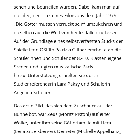
sehen und beurteilen würden. Dabei kam man auf
die Idee, den Titel eines Films aus dem Jahr 1979
„Die Götter müssen verrückt sein“ umzukehren und
dieselben auf die Welt von heute „fallen zu lassen“.
Auf der Grundlage eines selbstverfassten Stücks der
Spielleiterin OStRin Patrizia Gillner erarbeiteten die
Schülerinnen und Schüler der 8.-10. Klassen eigene
Szenen und fügten musikalische Parts
hinzu. Unterstützung erhielten sie durch
Studienreferendarin Lara Paksy und Schülerin
Angelina Schubert.
Das erste Bild, das sich dem Zuschauer auf der
Bühne bot, war Zeus (Moritz Pistohl) auf einer
Wolke, unter ihm seine Götterfamilie mit Hera
(Lena Zitzelsberger), Demeter (Michelle Appelhanz),