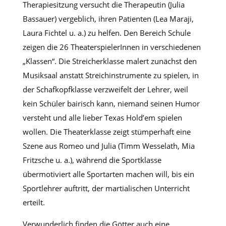
Therapiesitzung versucht die Therapeutin (Julia
Bassauer) vergeblich, ihren Patienten (Lea Maraji,
Laura Fichtel u. a.) zu helfen. Den Bereich Schule
zeigen die 26 TheaterspielerInnen in verschiedenen
„Klassen“. Die Streicherklasse malert zunächst den
Musiksaal anstatt Streichinstrumente zu spielen, in
der Schafkopfklasse verzweifelt der Lehrer, weil
kein Schüler bairisch kann, niemand seinen Humor
versteht und alle lieber Texas Hold’em spielen
wollen. Die Theaterklasse zeigt stümperhaft eine
Szene aus Romeo und Julia (Timm Wesselath, Mia
Fritzsche u. a.), während die Sportklasse
übermotiviert alle Sportarten machen will, bis ein
Sportlehrer auftritt, der martialischen Unterricht
erteilt.
Verwunderlich finden die Götter auch eine