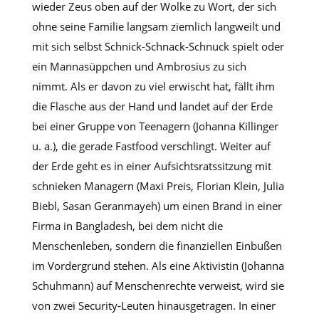
wieder Zeus oben auf der Wolke zu Wort, der sich
ohne seine Familie langsam ziemlich langweilt und
mit sich selbst Schnick-Schnack-Schnuck spielt oder
ein Mannasüppchen und Ambrosius zu sich
nimmt. Als er davon zu viel erwischt hat, fällt ihm
die Flasche aus der Hand und landet auf der Erde
bei einer Gruppe von Teenagern (Johanna Killinger
u. a.), die gerade Fastfood verschlingt. Weiter auf
der Erde geht es in einer Aufsichtsratssitzung mit
schnieken Managern (Maxi Preis, Florian Klein, Julia
Biebl, Sasan Geranmayeh) um einen Brand in einer
Firma in Bangladesh, bei dem nicht die
Menschenleben, sondern die finanziellen Einbußen
im Vordergrund stehen. Als eine Aktivistin (Johanna
Schuhmann) auf Menschenrechte verweist, wird sie
von zwei Security-Leuten hinausgetragen. In einer