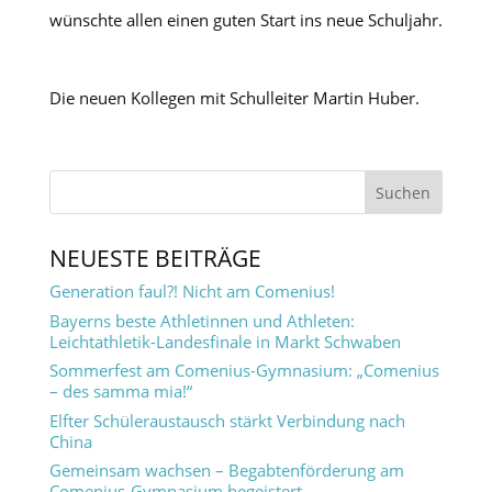
wünschte allen einen guten Start ins neue Schuljahr.
Die neuen Kollegen mit Schulleiter Martin Huber.
NEUESTE BEITRÄGE
Generation faul?! Nicht am Comenius!
Bayerns beste Athletinnen und Athleten:
Leichtathletik-Landesfinale in Markt Schwaben
Sommerfest am Comenius-Gymnasium: „Comenius
– des samma mia!“
Elfter Schüleraustausch stärkt Verbindung nach
China
Gemeinsam wachsen – Begabtenförderung am
Comenius-Gymnasium begeistert