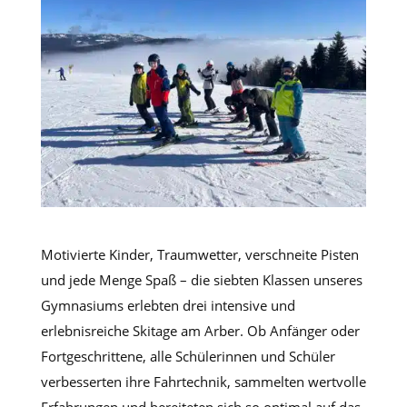
Motivierte Kinder, Traumwetter, verschneite Pisten
und jede Menge Spaß – die siebten Klassen unseres
Gymnasiums erlebten drei intensive und
erlebnisreiche Skitage am Arber. Ob Anfänger oder
Fortgeschrittene, alle Schülerinnen und Schüler
verbesserten ihre Fahrtechnik, sammelten wertvolle
Erfahrungen und bereiteten sich so optimal auf das