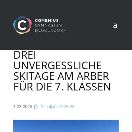
DREI
UNVERGESSLICHE
SKITAGE AM ARBER
FÜR DIE 7. KLASSEN
3.03.2026
|
Schuljahr 2025-26