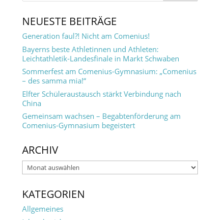
NEUESTE BEITRÄGE
Generation faul?! Nicht am Comenius!
Bayerns beste Athletinnen und Athleten:
Leichtathletik-Landesfinale in Markt Schwaben
Sommerfest am Comenius-Gymnasium: „Comenius
– des samma mia!“
Elfter Schüleraustausch stärkt Verbindung nach
China
Gemeinsam wachsen – Begabtenförderung am
Comenius-Gymnasium begeistert
ARCHIV
Archiv
KATEGORIEN
Allgemeines