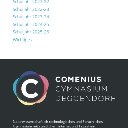
Schuljahr 2021-22
Schuljahr 2022-23
Schuljahr 2023-24
Schuljahr 2024-25
Schuljahr 2025-26
Wichtiges
Naturwissenschaftlich-technologisches und Sprachliches
Gymnasium mit staatlichem Internat und Tagesheim