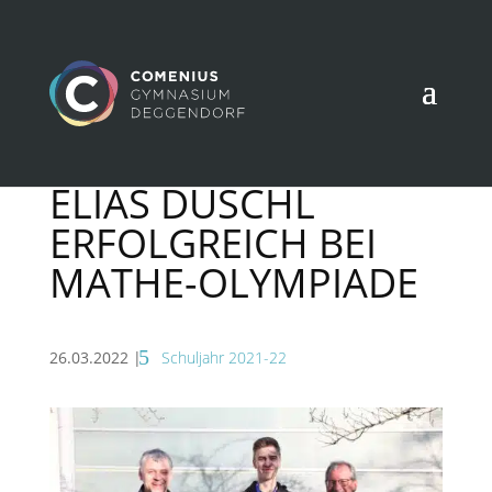
ELIAS DUSCHL
ERFOLGREICH BEI
MATHE-OLYMPIADE
26.03.2022
|
Schuljahr 2021-22