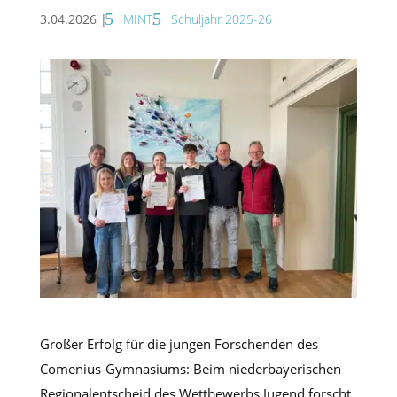
3.04.2026
|
MINT
,
Schuljahr 2025-26
Großer Erfolg für die jungen Forschenden des
Comenius-Gymnasiums: Beim niederbayerischen
Regionalentscheid des Wettbewerbs Jugend forscht