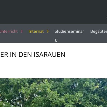
Unterricht
Internat
Studienseminar
Begabte
R IN DEN ISARAUEN