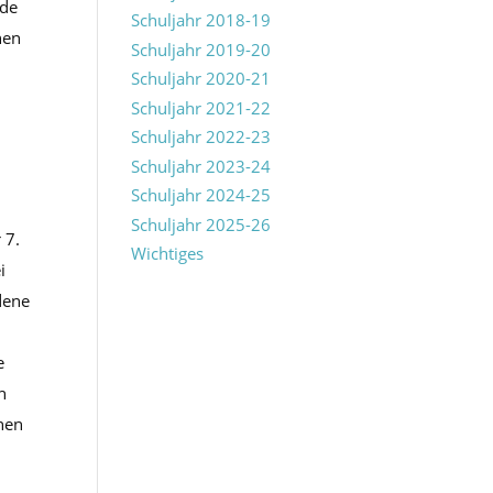
rde
Schuljahr 2018-19
nen
Schuljahr 2019-20
Schuljahr 2020-21
Schuljahr 2021-22
Schuljahr 2022-23
Schuljahr 2023-24
Schuljahr 2024-25
Schuljahr 2025-26
 7.
Wichtiges
i
dene
e
h
nnen