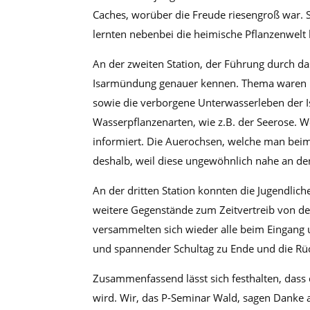
Caches, worüber die Freude riesengroß war. S
lernten nebenbei die heimische Pflanzenwelt
An der zweiten Station, der Führung durch d
Isarmündung genauer kennen. Thema waren u
sowie die verborgene Unterwasserleben der I
Wasserpflanzenarten, wie z.B. der Seerose. 
informiert. Die Auerochsen, welche man beim
deshalb, weil diese ungewöhnlich nahe an d
An der dritten Station konnten die Jugendlich
weitere Gegenstände zum Zeitvertreib von d
versammelten sich wieder alle beim Eingang 
und spannender Schultag zu Ende und die Rü
Zusammenfassend lässt sich festhalten, dass 
wird. Wir, das P-Seminar Wald, sagen Danke an