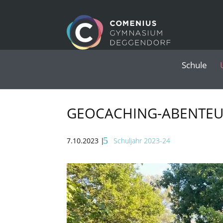
Schule
GEOCACHING-ABENTEUE
7.10.2023
|
Schuljahr 2023-24