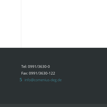
Tel: 0991/3630-0
Fax: 0991/3630-122
info@comenius-deg.de