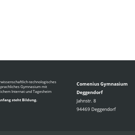
wissenschaftlich-technologisches
Comenius Gymnasium
Sprachliches Gymnasium mit
lichem Internat und Tagesheim
Deggendorf
nfang steht Bildung.
Jahnstr. 8
94469 Deggendorf