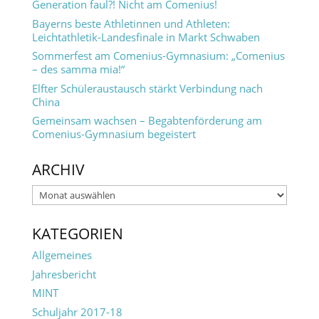
Generation faul?! Nicht am Comenius!
Bayerns beste Athletinnen und Athleten:
Leichtathletik-Landesfinale in Markt Schwaben
Sommerfest am Comenius-Gymnasium: „Comenius
– des samma mia!“
Elfter Schüleraustausch stärkt Verbindung nach
China
Gemeinsam wachsen – Begabtenförderung am
Comenius-Gymnasium begeistert
ARCHIV
Archiv
KATEGORIEN
Allgemeines
Jahresbericht
MINT
Schuljahr 2017-18