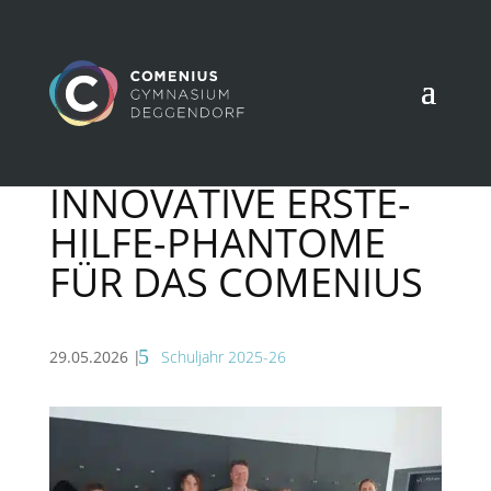
INNOVATIVE ERSTE-
HILFE-PHANTOME
FÜR DAS COMENIUS
29.05.2026
|
Schuljahr 2025-26