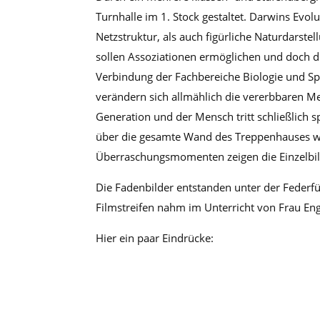
Turnhalle im 1. Stock gestaltet. Darwins Evol
Netzstruktur, als auch figürliche Naturdarste
sollen Assoziationen ermöglichen und doch 
Verbindung der Fachbereiche Biologie und Sp
verändern sich allmählich die vererbbaren 
Generation und der Mensch tritt schließlich s
über die gesamte Wand des Treppenhauses werd
Überraschungsmomenten zeigen die Einzelbild
Die Fadenbilder entstanden unter der Feder
Filmstreifen nahm im Unterricht von Frau Eng
Hier ein paar Eindrücke: