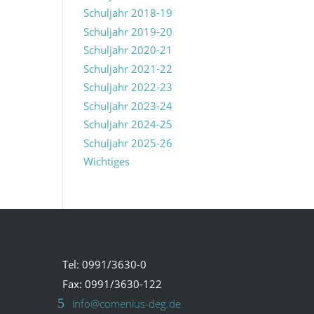
Schuljahr 2018-19
Schuljahr 2019-20
Schuljahr 2020-21
Schuljahr 2021-22
Schuljahr 2022-23
Schuljahr 2023-24
Schuljahr 2024-25
Schuljahr 2025-26
Wichtiges
Tel: 0991/3630-0
Fax: 0991/3630-122
info@comenius-deg.de