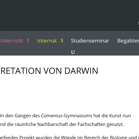
Unterricht
Internat
Studienseminar
Begabte
PRETATION VON DARWIN
t? In den Gängen des Comenius-Gymnasiums hat die Kunst nun
und die räumliche Nachbarschaft der Fachschaften genutzt.
eifendes Projekt wurden die Wände im Bereich der Biologie und 