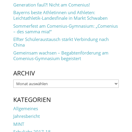
Generation faul?! Nicht am Comenius!
Bayerns beste Athletinnen und Athleten:
Leichtathletik-Landesfinale in Markt Schwaben
Sommerfest am Comenius-Gymnasium: „Comenius
– des samma mia!“
Elfter Schüleraustausch stärkt Verbindung nach
China
Gemeinsam wachsen – Begabtenförderung am
Comenius-Gymnasium begeistert
ARCHIV
Archiv
KATEGORIEN
Allgemeines
Jahresbericht
MINT
Schuljahr 2017-18