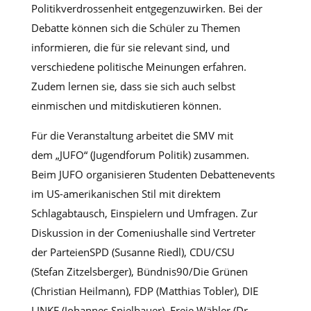
Politikverdrossenheit entgegenzuwirken. Bei der
Debatte können sich die Schüler zu Themen
informieren, die für sie relevant sind, und
verschiedene politische Meinungen erfahren.
Zudem lernen sie, dass sie sich auch selbst
einmischen und mitdiskutieren können.
Für die Veranstaltung arbeitet die SMV mit
dem „JUFO“ (Jugendforum Politik) zusammen.
Beim JUFO organisieren Studenten Debattenevents
im US-amerikanischen Stil mit direktem
Schlagabtausch, Einspielern und Umfragen. Zur
Diskussion in der Comeniushalle sind Vertreter
der ParteienSPD (Susanne Riedl), CDU/CSU
(Stefan Zitzelsberger), Bündnis90/Die Grünen
(Christian Heilmann), FDP (Matthias Tobler), DIE
LINKE (Johannes Spielbauer), Freie Wähler (Dr.