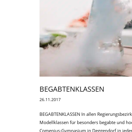
BEGABTENKLASSEN
26.11.2017
BEGABTENKLASSEN In allen Regierungsbezirk
Modellklassen für besonders begabte und hoc
Comenius-Gymnasium in Deggendorf in jeder J