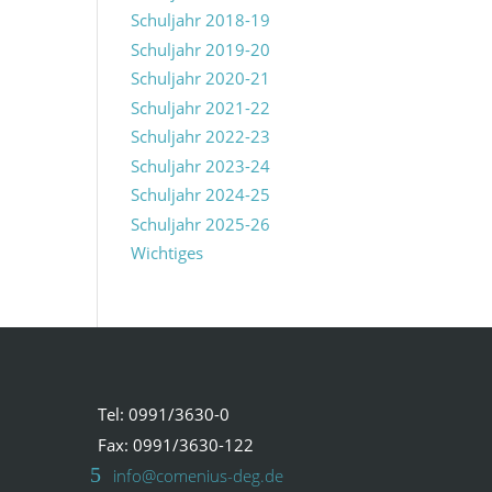
Schuljahr 2018-19
Schuljahr 2019-20
Schuljahr 2020-21
Schuljahr 2021-22
Schuljahr 2022-23
Schuljahr 2023-24
Schuljahr 2024-25
Schuljahr 2025-26
Wichtiges
Tel: 0991/3630-0
Fax: 0991/3630-122
info@comenius-deg.de