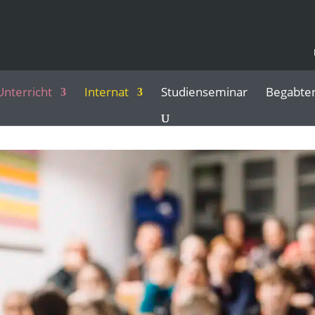
Unterricht
Internat
Studienseminar
Begabte