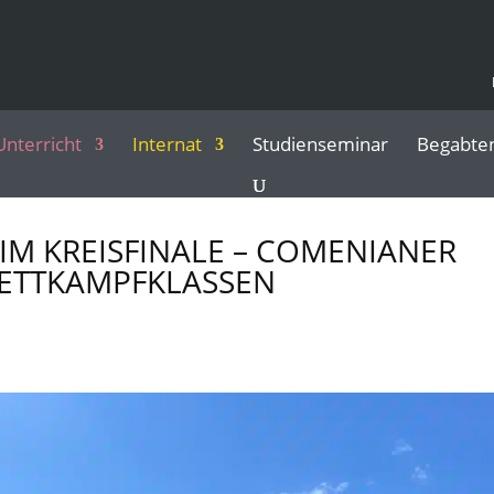
Unterricht
Internat
Studienseminar
Begabte
IM KREISFINALE – COMENIANER
WETTKAMPFKLASSEN