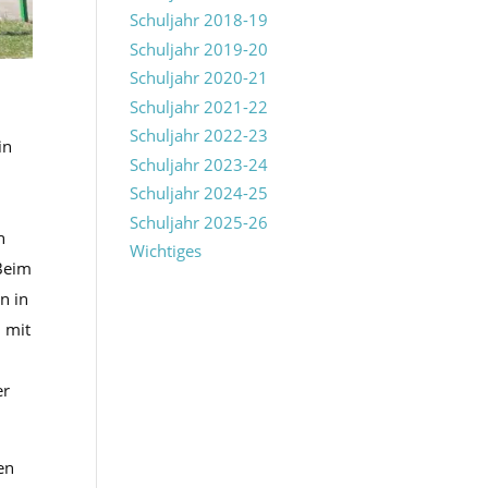
Schuljahr 2018-19
Schuljahr 2019-20
Schuljahr 2020-21
Schuljahr 2021-22
Schuljahr 2022-23
in
Schuljahr 2023-24
Schuljahr 2024-25
Schuljahr 2025-26
n
Wichtiges
 Beim
n in
I mit
er
en