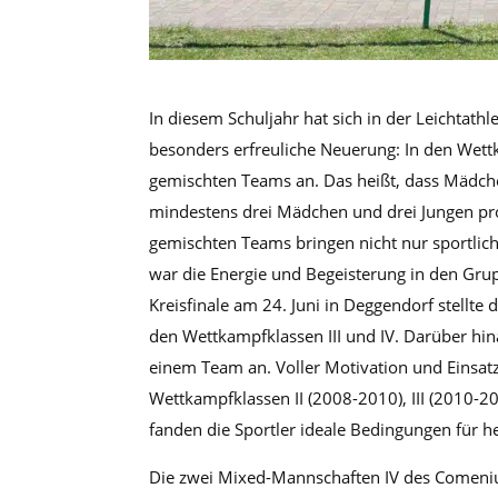
In diesem Schuljahr hat sich in der Leichtath
besonders erfreuliche Neuerung: In den Wettk
gemischten Teams an. Das heißt, dass Mädch
mindestens drei Mädchen und drei Jungen pro
gemischten Teams bringen nicht nur sportlic
war die Energie und Begeisterung in den Grup
Kreisfinale am 24. Juni in Deggendorf stell
den Wettkampfklassen III und IV. Darüber hin
einem Team an. Voller Motivation und Einsat
Wettkampfklassen II (2008-2010), III (2010-2
fanden die Sportler ideale Bedingungen für h
Die zwei Mixed-Mannschaften IV des Comeniu