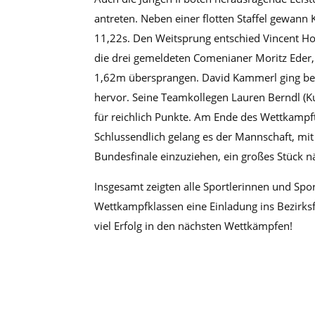
antreten. Neben einer flotten Staffel gewann
11,22s. Den Weitsprung entschied Vincent H
die drei gemeldeten Comenianer Moritz Eder, 
1,62m übersprangen. David Kammerl ging be
hervor. Seine Teamkollegen Lauren Berndl (K
für reichlich Punkte. Am Ende des Wettkampft
Schlussendlich gelang es der Mannschaft, mit
Bundesfinale einzuziehen, ein großes Stück n
Insgesamt zeigten alle Sportlerinnen und Sport
Wettkampfklassen eine Einladung ins Bezirksf
viel Erfolg in den nächsten Wettkämpfen!