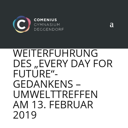
WEITERFÜHRUNG
DES „EVERY DAY FOR
FUTURE“-
GEDANKENS –
UMWELTTREFFEN
AM 13. FEBRUAR
2019