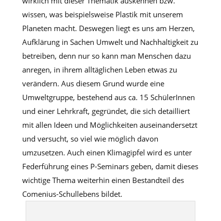
wirklich mit dieser Thematik auskennen bzw.
wissen, was beispielsweise Plastik mit unserem
Planeten macht. Deswegen liegt es uns am Herzen,
Aufklärung in Sachen Umwelt und Nachhaltigkeit zu
betreiben, denn nur so kann man Menschen dazu
anregen, in ihrem alltäglichen Leben etwas zu
verändern. Aus diesem Grund wurde eine
Umweltgruppe, bestehend aus ca. 15 SchülerInnen
und einer Lehrkraft, gegründet, die sich detailliert
mit allen Ideen und Möglichkeiten auseinandersetzt
und versucht, so viel wie möglich davon
umzusetzen. Auch einen Klimagipfel wird es unter
Federführung eines P-Seminars geben, damit dieses
wichtige Thema weiterhin einen Bestandteil des
Comenius-Schullebens bildet.