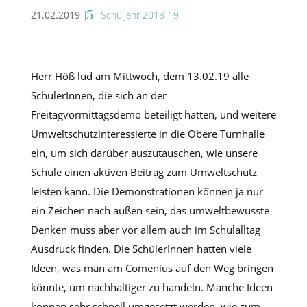
21.02.2019
|
Schuljahr 2018-19
Herr Höß lud am Mittwoch, dem 13.02.19 alle
SchülerInnen, die sich an der
Freitagvormittagsdemo beteiligt hatten, und weitere
Umweltschutzinteressierte in die Obere Turnhalle
ein, um sich darüber auszutauschen, wie unsere
Schule einen aktiven Beitrag zum Umweltschutz
leisten kann. Die Demonstrationen können ja nur
ein Zeichen nach außen sein, das umweltbewusste
Denken muss aber vor allem auch im Schulalltag
Ausdruck finden. Die SchülerInnen hatten viele
Ideen, was man am Comenius auf den Weg bringen
könnte, um nachhaltiger zu handeln. Manche Ideen
können sehr schnell umgesetzt werden, wie zum