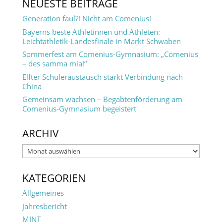
NEUESTE BEITRÄGE
Generation faul?! Nicht am Comenius!
Bayerns beste Athletinnen und Athleten:
Leichtathletik-Landesfinale in Markt Schwaben
Sommerfest am Comenius-Gymnasium: „Comenius
– des samma mia!“
Elfter Schüleraustausch stärkt Verbindung nach
China
Gemeinsam wachsen – Begabtenförderung am
Comenius-Gymnasium begeistert
ARCHIV
Archiv
KATEGORIEN
Allgemeines
Jahresbericht
MINT