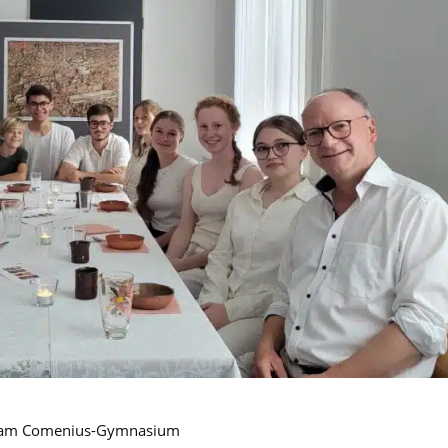
in am Comenius-Gymnasium