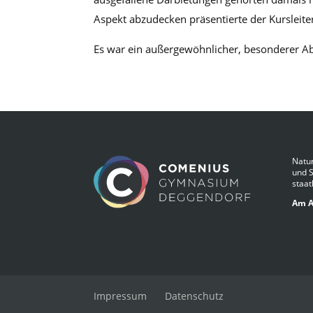
Aspekt abzudecken präsentierte der Kursleit
Es war ein außergewöhnlicher, besonderer Abe
Natur
und 
staat
Am A
Impressum
Datenschutz