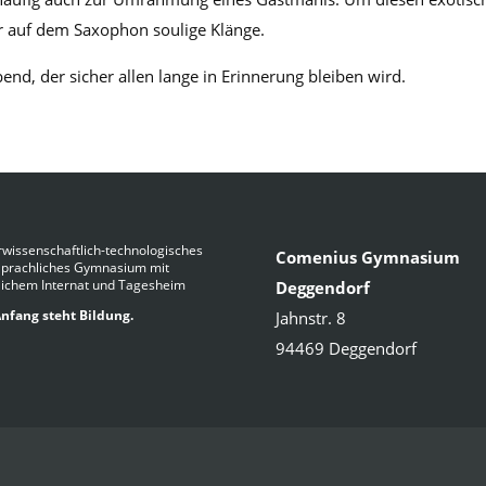
er auf dem Saxophon soulige Klänge.
nd, der sicher allen lange in Erinnerung bleiben wird.
wissenschaftlich-technologisches
Comenius Gymnasium
Sprachliches Gymnasium mit
lichem Internat und Tagesheim
Deggendorf
nfang steht Bildung.
Jahnstr. 8
94469 Deggendorf