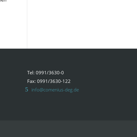
Tel: 0991/3630-0
Fax: 0991/3630-122
info@comenius-deg.de