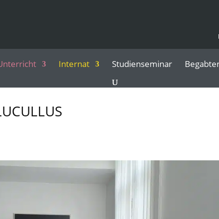
Unterricht
Internat
Studienseminar
Begabte
LUCULLUS