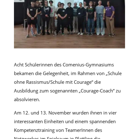
Acht Schülerinnen des Comenius-Gymnasiums
bekamen die Gelegenheit, im Rahmen von „Schule
ohne Rassismus/Schule mit Courage“ die
Ausbildung zum sogenannten „Courage-Coach“ zu
absolvieren.
Am 12. und 13. November wurden ihnen in vier
interessanten Einheiten und einem spannenden
Kompetenztraining von TeamerInnen des
Netzwerkes im Spielraum in Plattling die