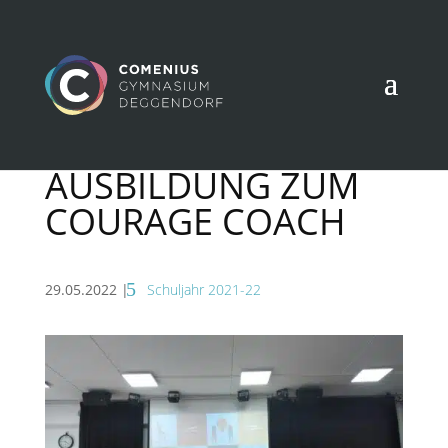
AUSBILDUNG ZUM
COURAGE COACH
29.05.2022
|
Schuljahr 2021-22