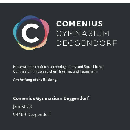
Naturwissenschaftlich-technologisches und Sprachliches
Gymnasium mit staatlichem Internat und Tagesheim
Am Anfang steht Bildung.
Comenius Gymnasium Deggendorf
Jahnstr. 8
94469 Deggendorf