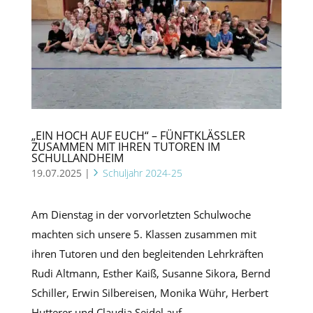
„EIN HOCH AUF EUCH“ – FÜNFTKLÄSSLER
ZUSAMMEN MIT IHREN TUTOREN IM
SCHULLANDHEIM
19.07.2025
|
Schuljahr 2024-25
Am Dienstag in der vorvorletzten Schulwoche
machten sich unsere 5. Klassen zusammen mit
ihren Tutoren und den begleitenden Lehrkräften
Rudi Altmann, Esther Kaiß, Susanne Sikora, Bernd
Schiller, Erwin Silbereisen, Monika Wühr, Herbert
Hutterer und Claudia Seidel auf...