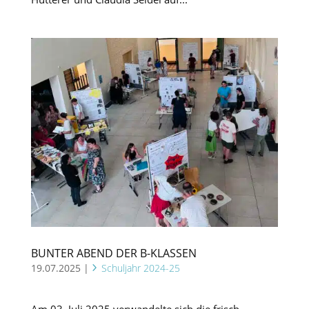
BUNTER ABEND DER B-KLASSEN
19.07.2025
|
Schuljahr 2024-25
Am 03. Juli 2025 verwandelte sich die frisch