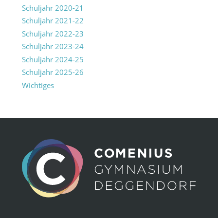
Schuljahr 2020-21
Schuljahr 2021-22
Schuljahr 2022-23
Schuljahr 2023-24
Schuljahr 2024-25
Schuljahr 2025-26
Wichtiges