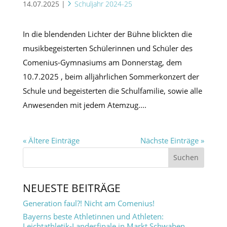
14.07.2025
|
Schuljahr 2024-25
In die blendenden Lichter der Bühne blickten die
musikbegeisterten Schülerinnen und Schüler des
Comenius-Gymnasiums am Donnerstag, dem
10.7.2025 , beim alljährlichen Sommerkonzert der
Schule und begeisterten die Schulfamilie, sowie alle
Anwesenden mit jedem Atemzug....
« Ältere Einträge
Nächste Einträge »
NEUESTE BEITRÄGE
Generation faul?! Nicht am Comenius!
Bayerns beste Athletinnen und Athleten:
Leichtathletik-Landesfinale in Markt Schwaben