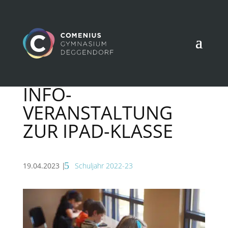
INFO-
VERANSTALTUNG
ZUR IPAD-KLASSE
19.04.2023
|
Schuljahr 2022-23