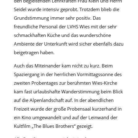
den begleitenden Lehrkräften Frau Klein und Herrn
Seidel wurde intensiv geprobt. Trotzdem blieb die
Grundstimmung immer sehr positiv. Das
freundliche Personal der LVHS Wies mit der sehr
schmackhaften Küche und das wunderschöne
Ambiente der Unterkunft wird sicher ebenfalls dazu
beigetragen haben.
Auch das Miteinander kam nicht zu kurz. Beim
Spaziergang in der herrlichen Vormittagssonne des
zweiten Probentages zur berühmten Wies-Kirche
kam fast urlaubshafte Wanderstimmung beim Blick
auf die Alpenlandschaft auf. In der abendlichen
Freizeit wurde der große Probensaal kurzerhand in
ein Kino umgewandelt und auf der Leinwand der
Kultfilm „The Blues Brothers“ gezeigt.