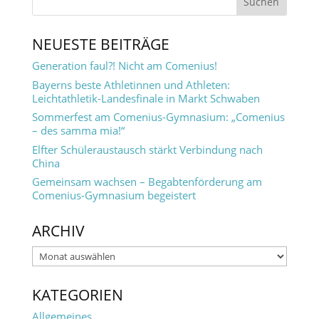
NEUESTE BEITRÄGE
Generation faul?! Nicht am Comenius!
Bayerns beste Athletinnen und Athleten:
Leichtathletik-Landesfinale in Markt Schwaben
Sommerfest am Comenius-Gymnasium: „Comenius
– des samma mia!“
Elfter Schüleraustausch stärkt Verbindung nach
China
Gemeinsam wachsen – Begabtenförderung am
Comenius-Gymnasium begeistert
ARCHIV
Archiv
KATEGORIEN
Allgemeines