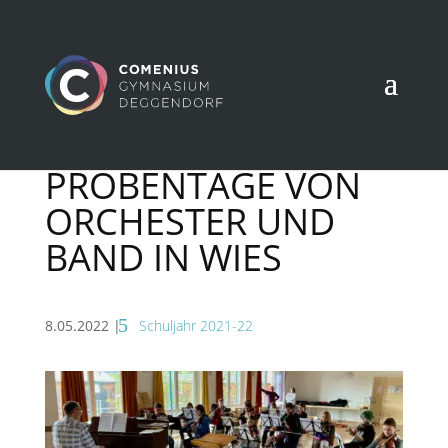
PROBENTAGE VON
ORCHESTER UND
BAND IN WIES
8.05.2022
|
Schuljahr 2021-22