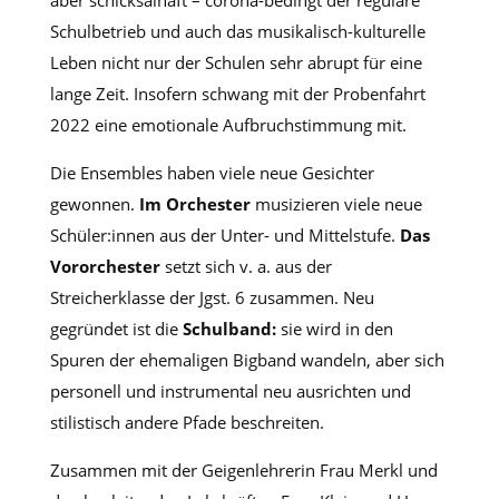
aber schicksalhaft – corona-bedingt der reguläre
Schulbetrieb und auch das musikalisch-kulturelle
Leben nicht nur der Schulen sehr abrupt für eine
lange Zeit. Insofern schwang mit der Probenfahrt
2022 eine emotionale Aufbruchstimmung mit.
Die Ensembles haben viele neue Gesichter
gewonnen.
Im Orchester
musizieren viele neue
Schüler:innen aus der Unter- und Mittelstufe.
Das
Vororchester
setzt sich v. a. aus der
Streicherklasse der Jgst. 6 zusammen. Neu
gegründet ist die
Schulband:
sie wird in den
Spuren der ehemaligen Bigband wandeln, aber sich
personell und instrumental neu ausrichten und
stilistisch andere Pfade beschreiten.
Zusammen mit der Geigenlehrerin Frau Merkl und