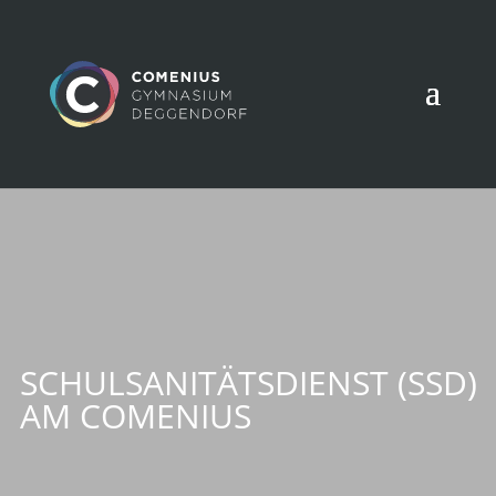
SCHULSANITÄTSDIENST (SSD)
AM COMENIUS