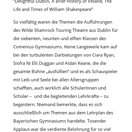
“Delightful Dublin, A Brief History of Ireland, The
Life and Times of William Shakespeare”
So vielfältig waren die Themen die Aufführungen
des Wilde Shamrock Touring Theatre aus Dublin für
die siebenten, neunten und elften Klassen des
Comenius-Gymnasiums. Keine Langeweile kam auf
bei den turbulenten Darbietungen von Ciara Ryan,
Siofra Ni Elli Duggan und Aidan Keane, die die
gesamte Bühne „ausfüllten“ und es als Schauspieler
mit Leib und Seele bei allen Altersgruppen
schafften, auch wirklich alle SchülerInnen und
Schüler – und die begleitenden Lehrkräfte – zu
begeistern. Niemand bemerkte, dass es sich
ausschließlich um Themen aus dem Lehrplan des
Bayerischen Gymnasiums handelte. Tosender
Applaus war die verdiente Belohnung für so viel