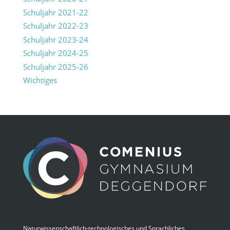
Schuljahr 2021-22
Schuljahr 2022-23
Schuljahr 2023-24
Schuljahr 2024-25
Schuljahr 2025-26
Wichtiges
Naturwissenschaftlich-technologisches und Sprachliches