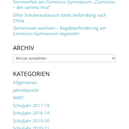
Sommerfest am Comenius-Gymnasium: „Comenius
– des samma mia!“
Elfter Schüleraustausch stärkt Verbindung nach
China
Gemeinsam wachsen – Begabtenförderung am
Comenius-Gymnasium begeistert
ARCHIV
Archiv
KATEGORIEN
Allgemeines
Jahresbericht
MINT
Schuljahr 2017-18
Schuljahr 2018-19
Schuljahr 2019-20
Schuljahr 2020-21